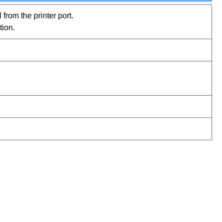
from the printer port.
tion.