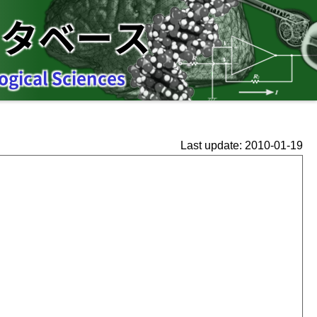
ータベース
ogical Sciences
Last update: 2010-01-19