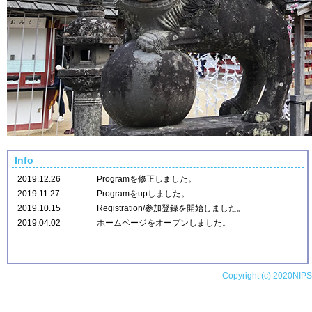
Info
2019.12.26
Programを修正しました。
2019.11.27
Programをupしました。
2019.10.15
Registration/参加登録を開始しました。
2019.04.02
ホームページをオープンしました。
Copyright (c) 2020NIPS (