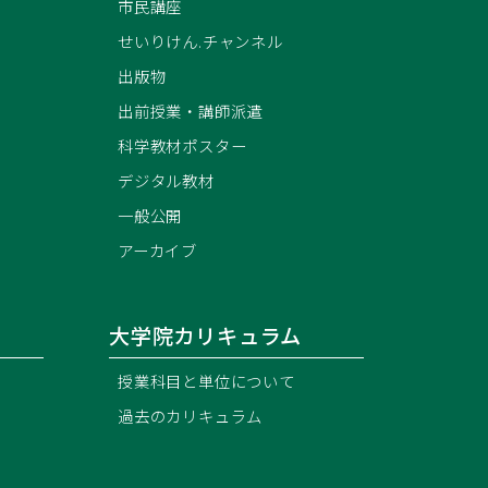
市民講座
せいりけん.チャンネル
出版物
出前授業・講師派遣
科学教材ポスター
）
デジタル教材
一般公開
アーカイブ
大学院カリキュラム
授業科目と単位について
過去のカリキュラム