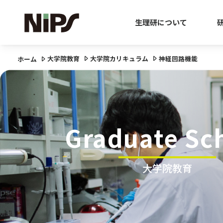
生理研について
大学院教育
大学院カリキュラム
神経回路機能
ホーム
Graduate Sc
大学院教育