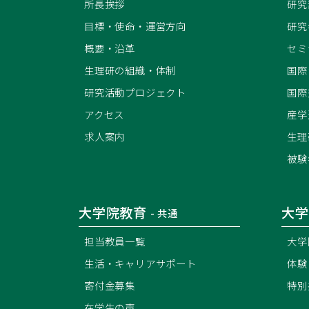
所長挨拶
研究
目標・使命・運営方向
研究
概要・沿革
セミ
生理研の組織・体制
国際
研究活動プロジェクト
国際
アクセス
産学
求人案内
生理
被験
大学院教育
大学
- 共通
担当教員一覧
大学
生活・キャリアサポート
体験
寄付金募集
特別
在学生の声