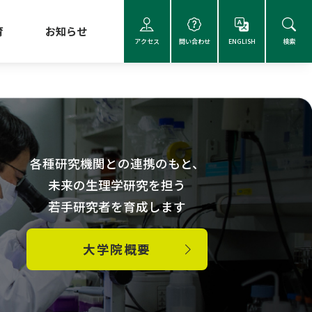
育
お知らせ
アクセス
問い合わせ
ENGLISH
検索
各種研究機関との連携のもと、
未来の生理学研究を担う
若手研究者を育成します
大学院概要