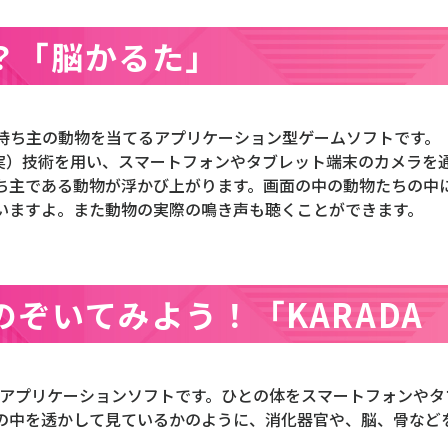
？「脳かるた」
持ち主の動物を当てるアプリケーション型ゲームソフトです。
ty:拡張現実）技術を用い、スマートフォンやタブレット端末のカメラ
ち主である動物が浮かび上がります。画面の中の動物たちの中
いますよ。また動物の実際の鳴き声も聴くことができます。
ぞいてみよう！「KARADA S
たアプリケーションソフトです。ひとの体をスマートフォンやタ
の中を透かして見ているかのように、消化器官や、脳、骨など