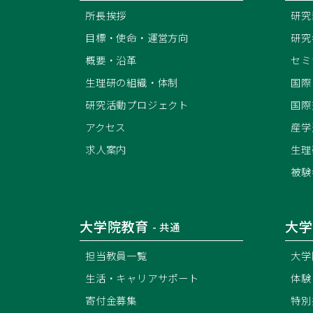
所長挨拶
研究
目標・使命・運営方向
研究
概要・沿革
セミ
生理研の組織・体制
国際
研究活動プロジェクト
国際
アクセス
産学
求人案内
生理
被験
大学院教育
大学
- 共通
担当教員一覧
大学
生活・キャリアサポート
体験
寄付金募集
特別