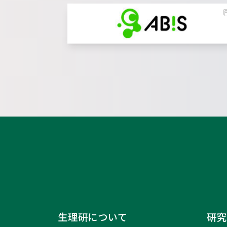
生理研について
研究