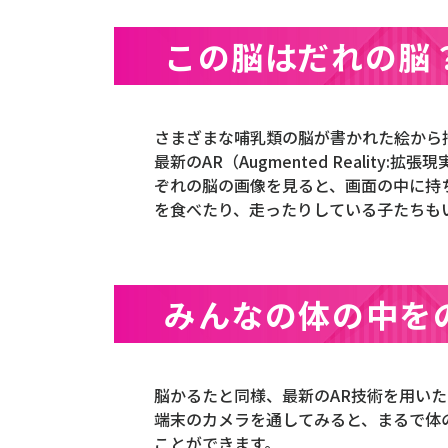
この脳はだれの脳
さまざまな哺乳類の脳が書かれた絵から
最新のAR（Augmented Reali
ぞれの脳の画像を見ると、画面の中に持
を食べたり、走ったりしている子たちも
みんなの体の中をの
脳かるたと同様、最新のAR技術を用い
端末のカメラを通してみると、まるで体
ことができます。