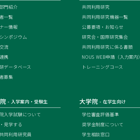
部門紹介
共同利用研究
者一覧
共同利用研究機器一覧
ナー情報
公募要項・お知らせ
シンポジウム
研究会・国際研究集会
交流
共同利用研究に係る書類
連携
NOUS WEB申請（入力案内
研データベース
トレーニングコース
者募集
院
大学院
- 入学案内・受験生
- 在学生向け
院入学試験について
学位審査評価基準
・見学する
奨学金制度について
共同利用研究員
学生相談窓口