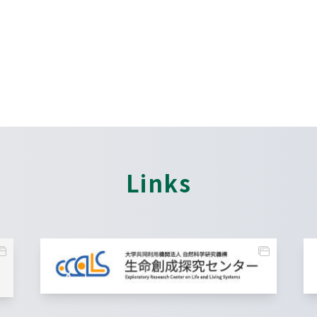
Links