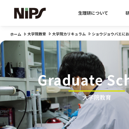
生理研について
大学院教育
大学院カリキュラム
ショウジョウバエに
ホーム
Graduate Sc
大学院教育