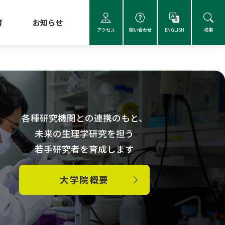
育
お知らせ
アクセス
問い合わせ
ENGLISH
検索
各種研究機関との連携のもと、
未来の生理学研究を担う
若手研究者を育成します
大学院概要