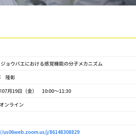
ウジョウバエにおける感覚機能の分子メカニズム
部 隆彰
年07月19日（金） 10:00〜11:30
mオンライン
://us06web.zoom.us/j/86148308829