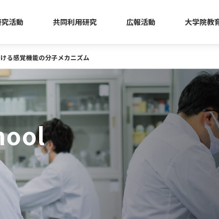
研究活動
共同利用研究
広報活動
大学院教
おける感覚機能の分子メカニズム
hool