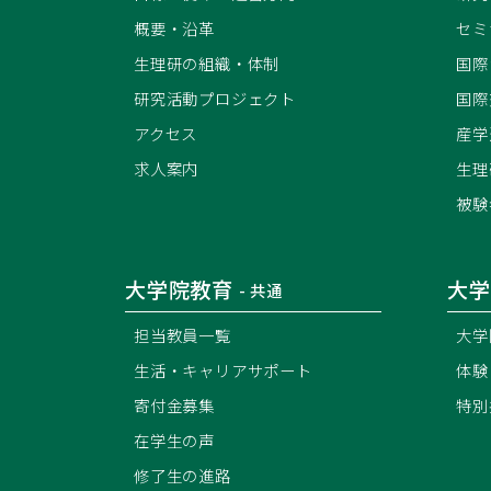
概要・沿革
セミ
生理研の組織・体制
国際
研究活動プロジェクト
国際
アクセス
産学
求人案内
生理
被験
大学院教育
大学
- 共通
担当教員一覧
大学
生活・キャリアサポート
体験
寄付金募集
特別
在学生の声
修了生の進路