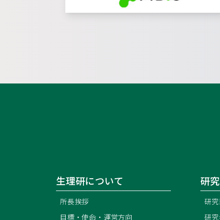
生理研について
研究
所長挨拶
研究
目標・使命・運営方向
研究