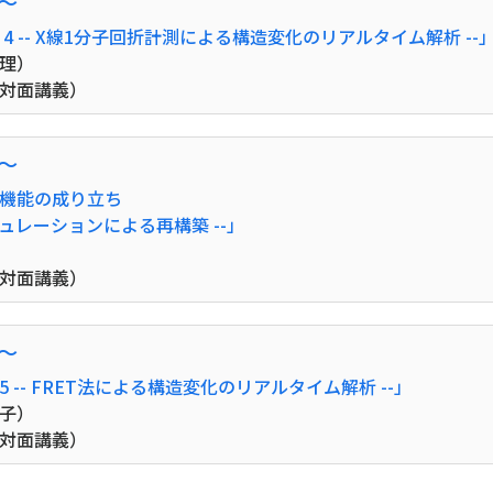
0〜
 -- X線1分子回折計測による構造変化のリアルタイム解析 --
理）
（対面講義）
0〜
機能の成り立ち
ュレーションによる再構築 --」
（対面講義）
0〜
-- FRET法による構造変化のリアルタイム解析 --」
子）
（対面講義）