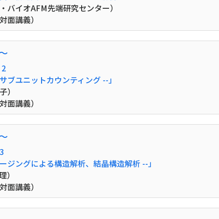
・バイオAFM先端研究センター）
（対面講義）
0〜
2
サブユニットカウンティング --」
子）
（対面講義）
0〜
3
メージングによる構造解析、結晶構造解析 --」
理）
（対面講義）