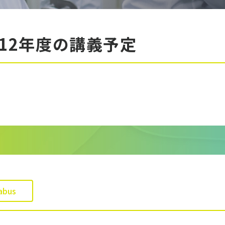
012年度の講義予定
labus