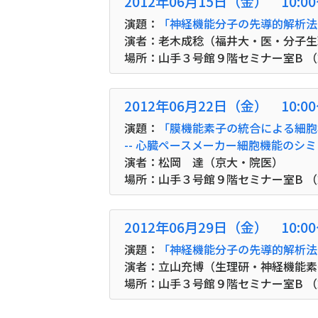
2012年06月15日（金） 10:0
演題：
「神経機能分子の先導的解析法 4
演者：老木成稔（福井大・医・分子生
場所：山手３号館９階セミナー室B 
2012年06月22日（金） 10:0
演題：
「膜機能素子の統合による細胞
-- 心臓ペースメーカー細胞機能のシミ
演者：松岡 達（京大・院医）
場所：山手３号館９階セミナー室B 
2012年06月29日（金） 10:0
演題：
「神経機能分子の先導的解析法5 
演者：立山充博（生理研・神経機能素
場所：山手３号館９階セミナー室B 