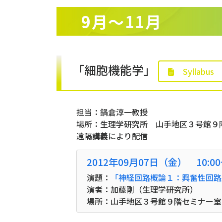
9月〜11月
「細胞機能学」
Syllabus
担当：鍋倉淳一教授
場所：生理学研究所 山手地区３号館９
遠隔講義により配信
2012年09月07日（金） 10:0
演題：
「神経回路概論１：興奮性回路
演者：加藤剛（生理学研究所）
場所：山手地区３号館９階セミナー室