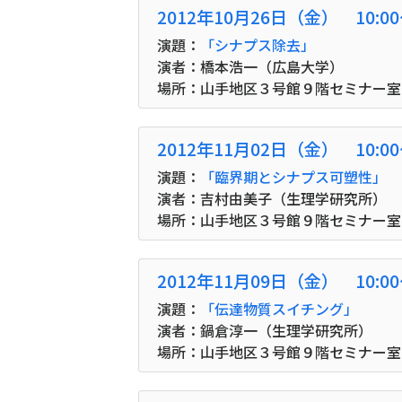
2012年10月26日（金） 10:0
演題：
「シナプス除去」
演者：橋本浩一（広島大学）
場所：山手地区３号館９階セミナー室
2012年11月02日（金） 10:0
演題：
「臨界期とシナプス可塑性」
演者：吉村由美子（生理学研究所）
場所：山手地区３号館９階セミナー室
2012年11月09日（金） 10:0
演題：
「伝達物質スイチング」
演者：鍋倉淳一（生理学研究所）
場所：山手地区３号館９階セミナー室