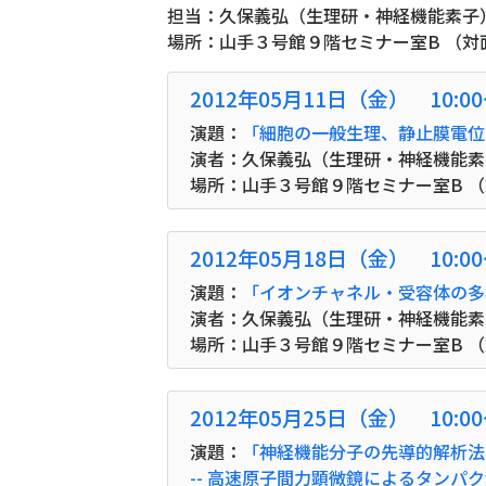
担当：久保義弘（生理研・神経機能素子
場所：山手３号館９階セミナー室B （対
2012年05月11日（金） 10:0
演題：
「細胞の一般生理、静止膜電位
演者：久保義弘（生理研・神経機能素
場所：山手３号館９階セミナー室B 
2012年05月18日（金） 10:0
演題：
「イオンチャネル・受容体の多
演者：久保義弘（生理研・神経機能素
場所：山手３号館９階セミナー室B 
2012年05月25日（金） 10:0
演題：
「神経機能分子の先導的解析法 
-- 高速原子間力顕微鏡によるタンパ