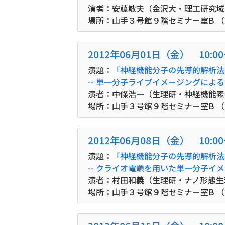
演者：安藤敏夫（金沢大・理工研究域
場所：山手３号館９階セミナー室B 
2012年06月01日（金） 10:0
演題：
「神経機能分子の先導的解析法 
-- 単一分子ライブイメージングによる
演者：中條浩一（生理研・神経機能素
場所：山手３号館９階セミナー室B 
2012年06月08日（金） 10:0
演題：
「神経機能分子の先導的解析法
-- クライオ電顕を用いた単一分子イ
演者：村田和義（生理研・ナノ形態生
場所：山手３号館９階セミナー室B 