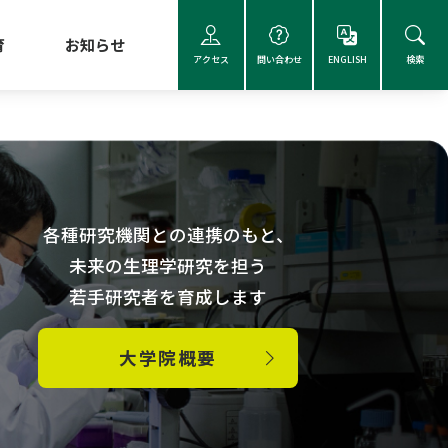
育
お知らせ
アクセス
問い合わせ
ENGLISH
検索
各種研究機関との連携のもと、
未来の生理学研究を担う
若手研究者を育成します
大学院概要