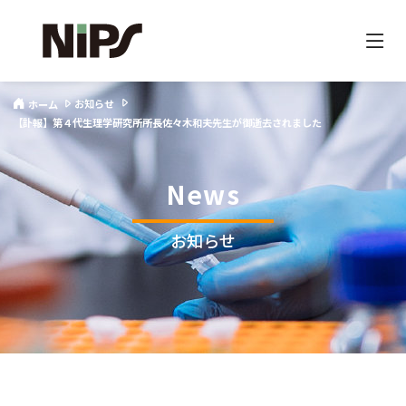
お知らせ
ホーム
【訃報】第４代生理学研究所所長佐々木和夫先生が御逝去されました
News
お知らせ