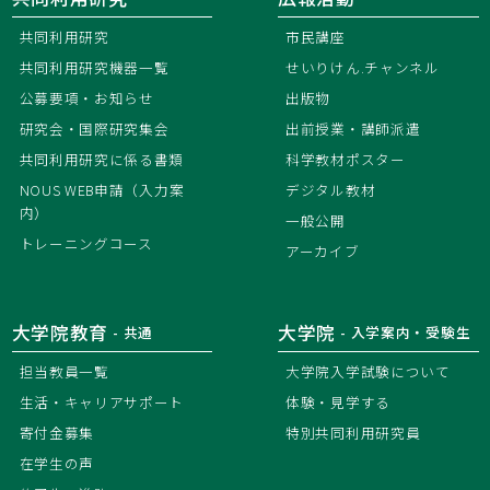
共同利用研究
市民講座
共同利用研究機器一覧
せいりけん.チャンネル
公募要項・お知らせ
出版物
研究会・国際研究集会
出前授業・講師派遣
共同利用研究に係る書類
科学教材ポスター
NOUS WEB申請（入力案
デジタル教材
内）
一般公開
トレーニングコース
アーカイブ
大学院教育
大学院
- 共通
- 入学案内・受験生
担当教員一覧
大学院入学試験について
生活・キャリアサポート
体験・見学する
寄付金募集
特別共同利用研究員
在学生の声