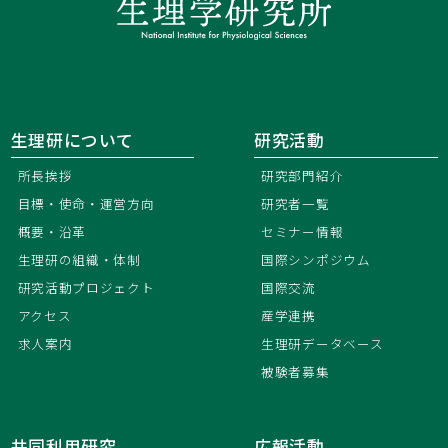
生理研について
研究活動
所長挨拶
研究部門紹介
目標・使命・運営方向
研究者一覧
概要・沿革
セミナー情報
生理研の組織・体制
国際シンポジウム
研究活動プロジェクト
国際交流
アクセス
産学連携
求人案内
生理研データベース
被験者募集
共同利用研究
広報活動