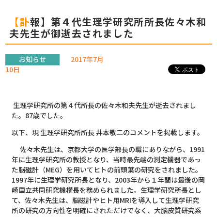
【訃報】第４代生理学研究所所長佐々木和
夫先生が御逝去されました
お知らせ
2017年7月
10日
生理学研究所の第４代所長の佐々木和夫先生が逝去されまし
た。87歳でした。
以下、現 生理学研究所所長 井本敬二のコメントを掲載します。
佐々木先生は、京都大学の医学部長の職にありながら、1991
年に生理学研究所の教授となり、当時最先端の測定機器であっ
た脳磁計（MEG）を用いてヒトの前頭葉の研究をされました。
1997年に生理学研究所長となり、2003年から１年間は最後の岡
崎国立共同研究機構長を務められました。生理学研究所長とし
て、佐々木先生は、脳磁計やヒト用MRIを導入して生理学研究
所の研究の方向性を明確にされただけでなく、大脳皮質研究系