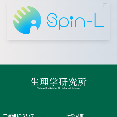
生理研について
研究活動