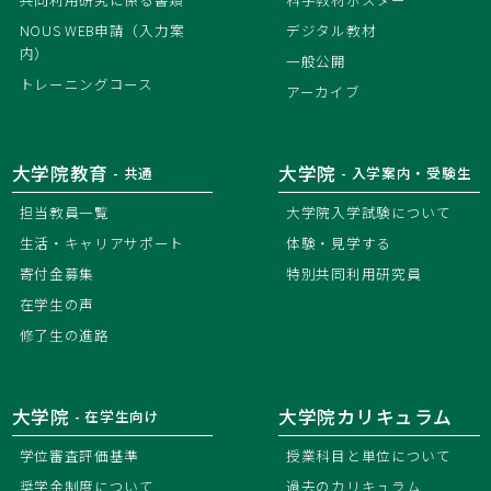
NOUS WEB申請（入力案
デジタル教材
内）
一般公開
トレーニングコース
アーカイブ
大学院教育
大学院
- 共通
- 入学案内・受験生
担当教員一覧
大学院入学試験について
生活・キャリアサポート
体験・見学する
寄付金募集
特別共同利用研究員
在学生の声
修了生の進路
大学院
大学院カリキュラム
- 在学生向け
学位審査評価基準
授業科目と単位について
奨学金制度について
過去のカリキュラム