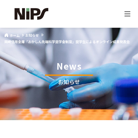
お知らせ
ホーム
岡崎信用金庫「おかしん先端科学奨学金制度」奨学生によるオンライン成果発表会
News
お知らせ