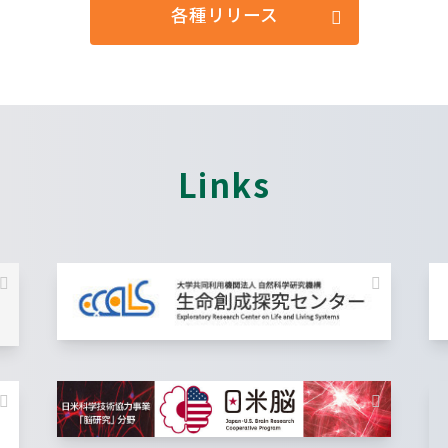
各種リリース
Links