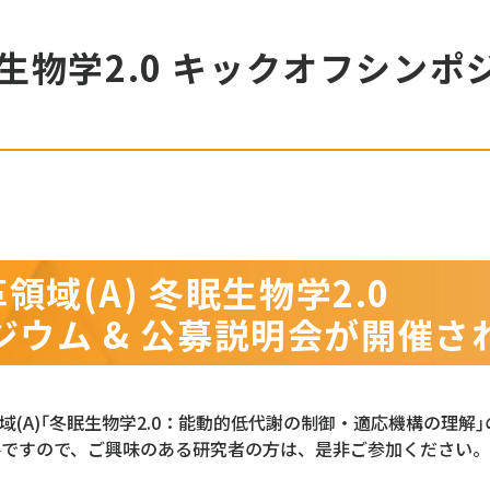
領域(A) 冬眠生物学2.0
ウム & 公募説明会が開催さ
変革領域(A)｢冬眠生物学2.0：能動的低代謝の制御・適応機構の理
要ですので、ご興味のある研究者の方は、是非ご参加ください。