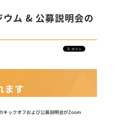
れます
解｣のキックオフおよび公募説明会がZoom