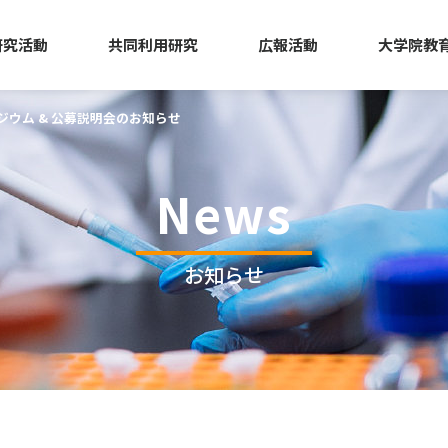
研究活動
共同利用研究
広報活動
大学院教
ポジウム & 公募説明会のお知らせ
News
お知らせ