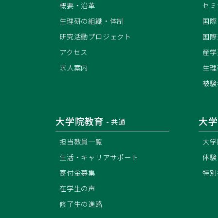
概要・沿革
セミ
生理研の組織・体制
国際
研究活動プロジェクト
国際
アクセス
産学
求人案内
生理
被験
大学院教育
大学
- 共通
担当教員一覧
大学
生活・キャリアサポート
体験
寄付金募集
特別
在学生の声
修了生の進路