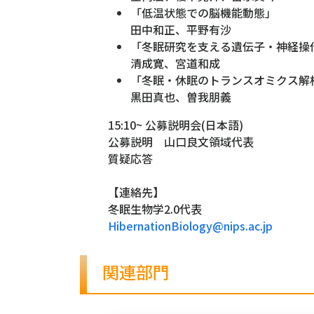
「低温状態での脳機能動態」
田中和正、平野有沙
「冬眠研究を支える遺伝子・神経操
清成寛、宮道和成
「冬眠・休眠のトランスオミクス解
黒田真也、曽我朋義
15:10~ 公募説明会(日本語)
公募説明 山口良文領域代表
質疑応答
【連絡先】
冬眠生物学2.0代表
HibernationBiology@nips.ac.jp
関連部門