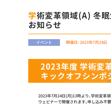
学術変革領域(A) 冬眠生物学2.0 キックオフシンポジウム & 公募説明会の
お知らせ
イベント
開催日: 2023年7月24日
2023年度 学術変革
キックオフシンポジ
2023年7月24日(月)13時より､学術
ウェビナーで開催されます｡申し込み不