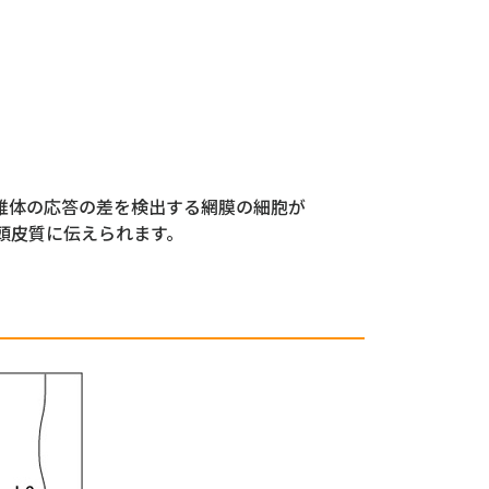
錐体の応答の差を検出する網膜の細胞が
側頭皮質に伝えられます。