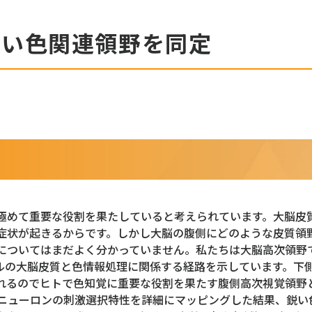
しい色関連領野を同定
極めて重要な役割を果たしていると考えられています。大脳皮
症状が起きるからです。しかし大脳の腹側にどのような皮質領
についてはまだよく分かっていません。私たちは大脳高次領野
ルの大脳皮質と色情報処理に関係する経路を示しています。下
れるのでヒトで色知覚に重要な役割を果たす腹側高次視覚領野
)でニューロンの刺激選択特性を詳細にマッピングした結果、鋭