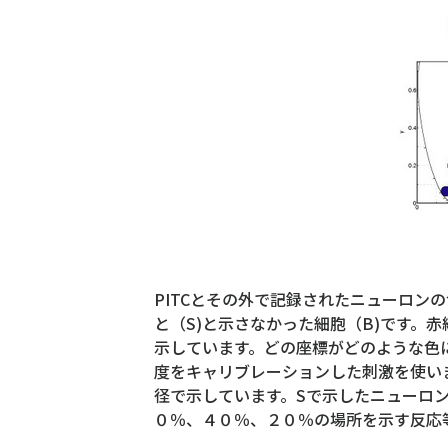
PITCとその外で記録されたニューロン
と（S)と示さなかった細胞（B)です。赤
示しています。どの座標がどのような色
度をキャリブレーションした刺激を使い
径で示しています。Sで示したニューロ
０％、４０％、２０％の場所を示す反応