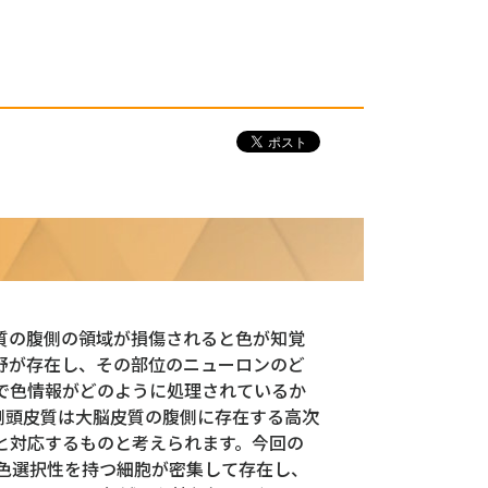
質の腹側の領域が損傷されると色が知覚
野が存在し、その部位のニューロンのど
で色情報がどのように処理されているか
側頭皮質は大脳皮質の腹側に存在する高次
と対応するものと考えられます。今回の
い色選択性を持つ細胞が密集して存在し、