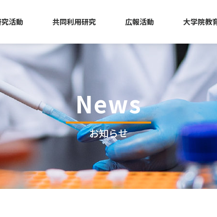
研究活動
共同利用研究
広報活動
大学院教
News
お知らせ