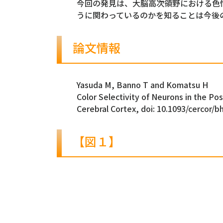
今回の発見は、大脳高次領野における色
うに関わっているのかを知ることは今後
論文情報
Yasuda M, Banno T and Komatsu H
Color Selectivity of Neurons in the Po
Cerebral Cortex, doi: 10.1093/cercor/b
【図１】