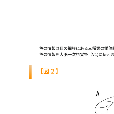
色の情報は目の網膜にある三種類の錐体
色の情報を大脳一次視覚野（V1)に伝え
【図２】