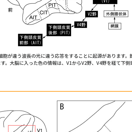
細胞が違う波長の光に違う応答をすることに起源があります。
ます。大脳に入った色の情報は、V1からV2野、V4野を経て下