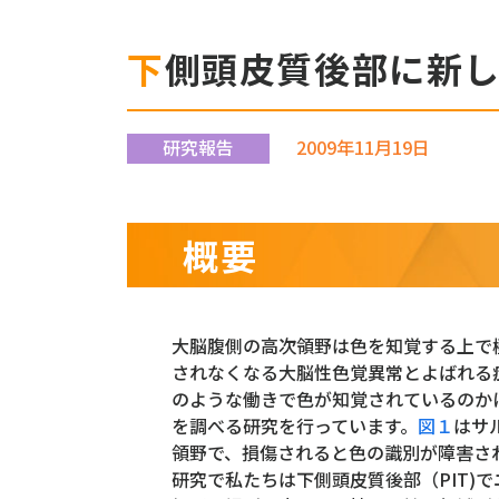
下側頭皮質後部に新
研究報告
2009年11月19日
概要
大脳腹側の高次領野は色を知覚する上で
されなくなる大脳性色覚異常とよばれる
のような働きで色が知覚されているのか
を調べる研究を行っています。
図１
はサ
領野で、損傷されると色の識別が障害さ
研究で私たちは下側頭皮質後部（PIT