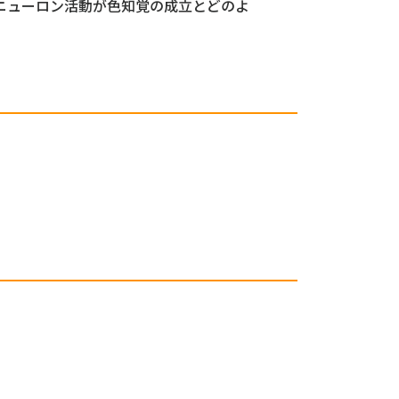
ニューロン活動が色知覚の成立とどのよ